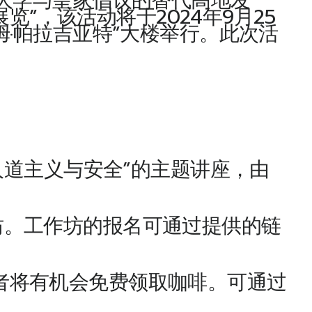
学与皇家倡议的替代高地发
”，该活动将于2024年9月25
拉姆·帕拉吉亚特”大楼举行。此次活
人道主义与安全”的主题讲座，由
工作坊。工作坊的报名可通过提供的链
参与者将有机会免费领取咖啡。可通过