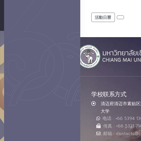
活動日曆
学校联系方式
清迈府清迈市素贴区汇
大学
电话 : +66 5394 1
传真 : +66 5321 71
邮箱 : contacts@c