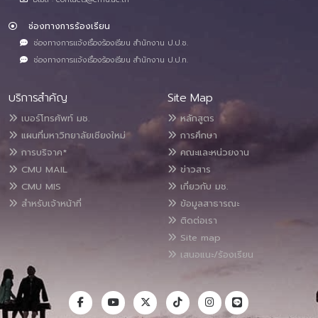
ช่องทางการร้องเรียน
ช่องทางการแจ้งเรื่องร้องเรียน สำนักงาน ป.ป.ช.
ช่องทางการแจ้งเรื่องร้องเรียน สำนักงาน ป.ป.ท.
บริการสำคัญ
Site Map
เบอร์โทรศัพท์ มช.
หลักสูตร
แผนที่มหาวิทยาลัยเชียงใหม่
การศึกษา
การบริจาค*
คณะและหน่วยงาน
CMU MAIL
ข่าวสาร
CMU MIS
เกี่ยวกับ มช.
สำหรับเจ้าหน้าที่
ข้อมูลสาธารณะ
ติดต่อเรา
Site map
เสนอแนะ/ร้องเรียน